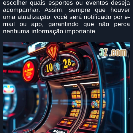
escolher quais esportes ou eventos deseja
acompanhar. Assim, sempre que houver
uma atualização, você será notificado por e-
mail ou app, garantindo que não perca
nenhuma informação importante.