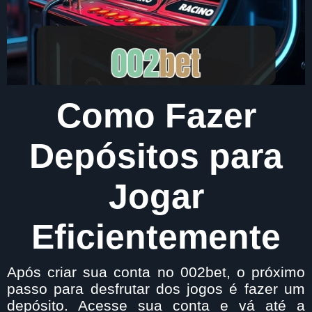
Como Fazer
Depósitos para
Jogar
Eficientemente
Após criar sua conta no 002bet, o próximo
passo para desfrutar dos jogos é fazer um
depósito. Acesse sua conta e vá até a