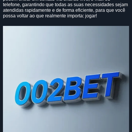
telefone, garantindo que todas as suas necessidades sejam
atendidas rapidamente e de forma eficiente, para que você
possa voltar ao que realmente importa: jogar!