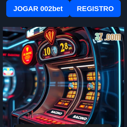
JOGAR 002bet
REGISTRO