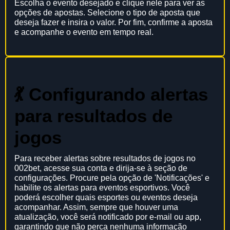
Escolha o evento desejado e clique nele para ver as
opções de apostas. Selecione o tipo de aposta que
deseja fazer e insira o valor. Por fim, confirme a aposta
e acompanhe o evento em tempo real.
💃 Configurando alertas
para resultados de
jogos
Para receber alertas sobre resultados de jogos no
002bet, acesse sua conta e dirija-se à seção de
configurações. Procure pela opção de 'Notificações' e
habilite os alertas para eventos esportivos. Você
poderá escolher quais esportes ou eventos deseja
acompanhar. Assim, sempre que houver uma
atualização, você será notificado por e-mail ou app,
garantindo que não perca nenhuma informação