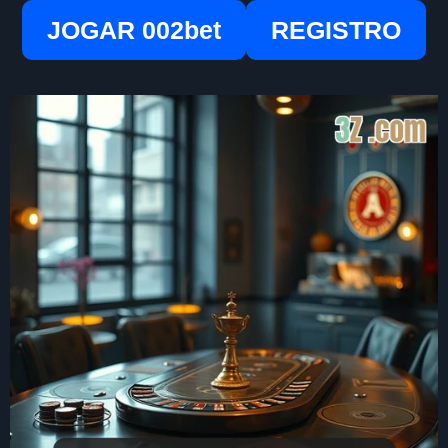
JOGAR 002bet
REGISTRO