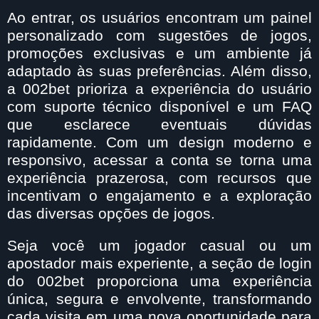
Ao entrar, os usuários encontram um painel
personalizado com sugestões de jogos,
promoções exclusivas e um ambiente já
adaptado às suas preferências. Além disso,
a 002bet prioriza a experiência do usuário
com suporte técnico disponível e um FAQ
que esclarece eventuais dúvidas
rapidamente. Com um design moderno e
responsivo, acessar a conta se torna uma
experiência prazerosa, com recursos que
incentivam o engajamento e a exploração
das diversas opções de jogos.
Seja você um jogador casual ou um
apostador mais experiente, a seção de login
do 002bet proporciona uma experiência
única, segura e envolvente, transformando
cada visita em uma nova oportunidade para