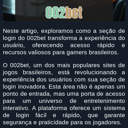
Neste artigo, exploramos como a seção de
login do 002bet transforma a experiência do
usuário, oferecendo acesso rápido e
recursos valiosos para gamers brasileiros.
O 002bet, um dos mais populares sites de
jogos brasileiros, está revolucionando a
experiência dos usuários com sua seção de
login inovadora. Esta área não é apenas um
ponto de entrada, mas uma porta de acesso
para um universo de entretenimento
interativo. A plataforma oferece um sistema
de login fácil e rápido, que garante
segurança e praticidade para os jogadores.