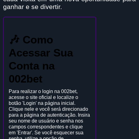
ganhar e se divertir.
🎶 Como
Acessar Sua
Conta na
002bet
Para realizar o login na 002bet,
acesse o site oficial e localize o
botão 'Login' na página inicial.
Clique nele e você será direcionado
para a página de autenticação. Insira
seu nome de usuário e senha nos
campos correspondentes e clique
em 'Entrar'. Se você esquecer sua
senha, utilize a opção de